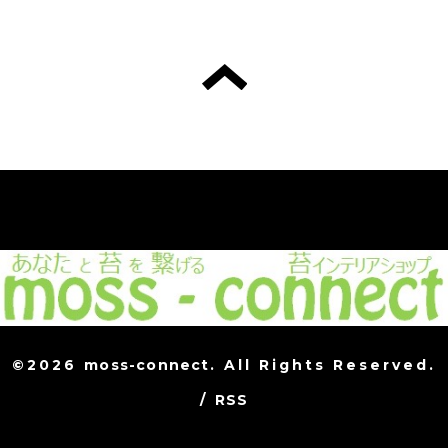
©2026
moss-connect
. All Rights Reserved.
/
RSS