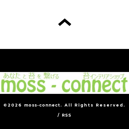
©2026
moss-connect
. All Rights Reserved.
/
RSS