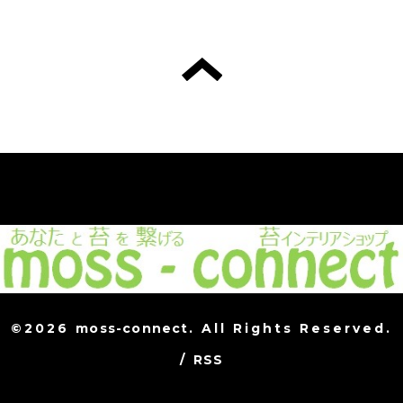
©2026
moss-connect
. All Rights Reserved.
/
RSS