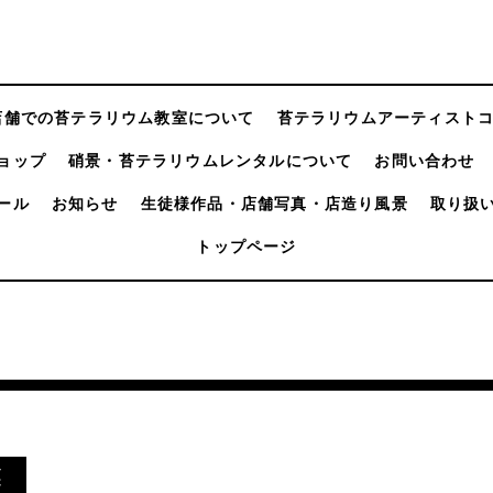
店舗での苔テラリウム教室について
苔テラリウムアーティスト
ョップ
硝景・苔テラリウムレンタルについて
お問い合わせ
ール
お知らせ
生徒様作品・店舗写真・店造り風景
取り扱
トップページ
業