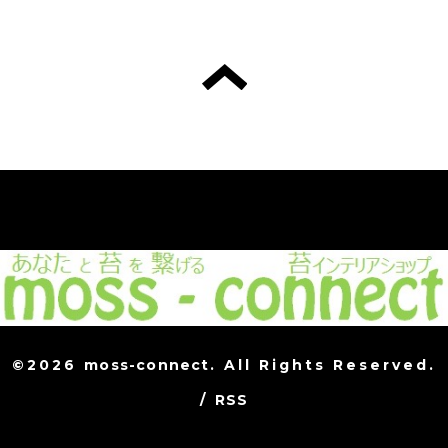
©2026
moss-connect
. All Rights Reserved.
/
RSS