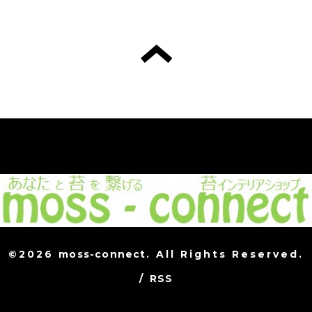
©2026
moss-connect
. All Rights Reserved.
/
RSS