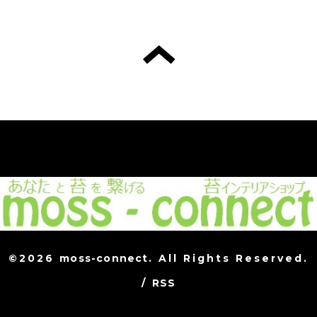
©2026
moss-connect
. All Rights Reserved.
/
RSS