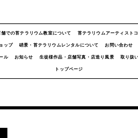
店舗での苔テラリウム教室について
苔テラリウムアーティスト
ョップ
硝景・苔テラリウムレンタルについて
お問い合わせ
ール
お知らせ
生徒様作品・店舗写真・店造り風景
取り扱
トップページ
し