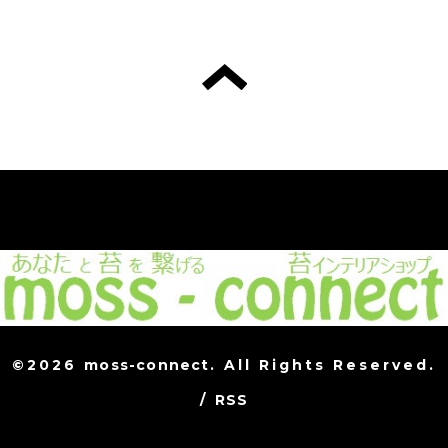
©2026
moss-connect
. All Rights Reserved.
/
RSS