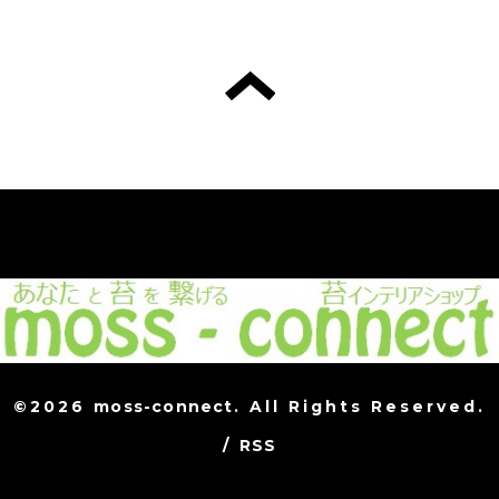
©2026
moss-connect
. All Rights Reserved.
/
RSS