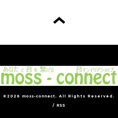
©2026
moss-connect
. All Rights Reserved.
/
RSS