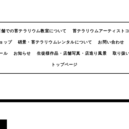
店舗での苔テラリウム教室について
苔テラリウムアーティスト
ョップ
硝景・苔テラリウムレンタルについて
お問い合わせ
ール
お知らせ
生徒様作品・店舗写真・店造り風景
取り扱
トップページ
し