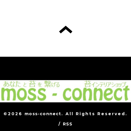
©2026
moss-connect
. All Rights Reserved.
/
RSS