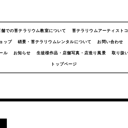
店舗での苔テラリウム教室について
苔テラリウムアーティスト
ョップ
硝景・苔テラリウムレンタルについて
お問い合わせ
ール
お知らせ
生徒様作品・店舗写真・店造り風景
取り扱
トップページ
し