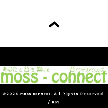
©2026
moss-connect
. All Rights Reserved.
/
RSS