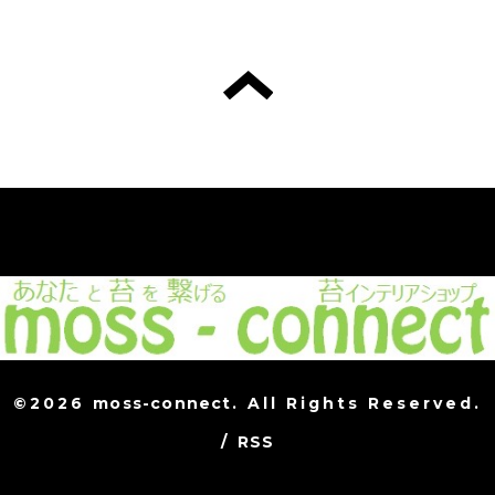
©2026
moss-connect
. All Rights Reserved.
/
RSS