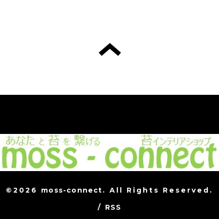
©2026
moss-connect
. All Rights Reserved.
/
RSS