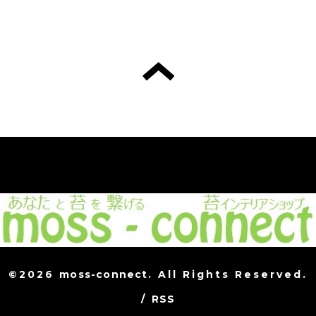
©2026
moss-connect
. All Rights Reserved.
/
RSS