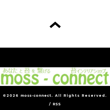
©2026
moss-connect
. All Rights Reserved.
/
RSS