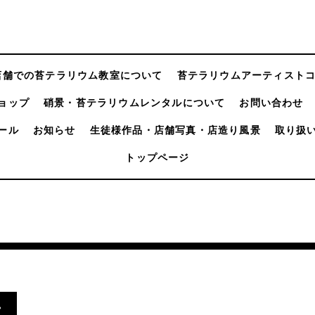
店舗での苔テラリウム教室について
苔テラリウムアーティスト
ョップ
硝景・苔テラリウムレンタルについて
お問い合わせ
ール
お知らせ
生徒様作品・店舗写真・店造り風景
取り扱
トップページ
.