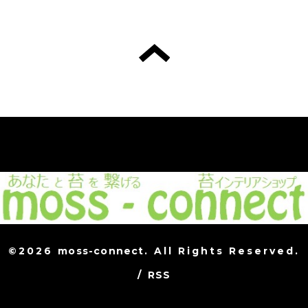
©2026
moss-connect
. All Rights Reserved.
/
RSS