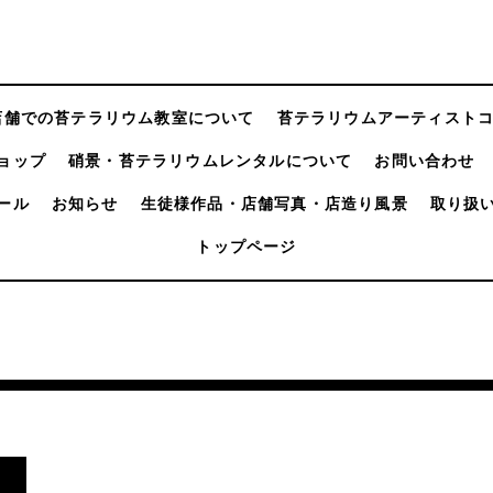
店舗での苔テラリウム教室について
苔テラリウムアーティスト
ョップ
硝景・苔テラリウムレンタルについて
お問い合わせ
ール
お知らせ
生徒様作品・店舗写真・店造り風景
取り扱
トップページ
し