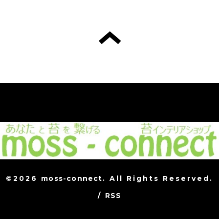
©2026
moss-connect
. All Rights Reserved.
/
RSS