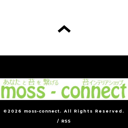
©2026
moss-connect
. All Rights Reserved.
/
RSS