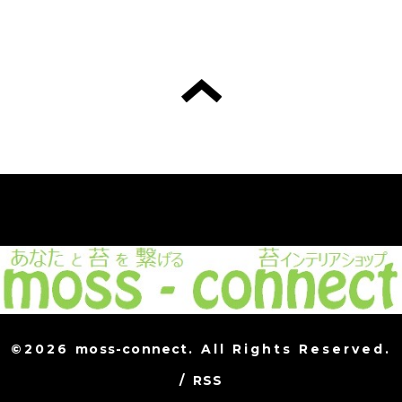
©2026
moss-connect
. All Rights Reserved.
/
RSS