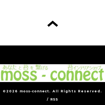
©2026
moss-connect
. All Rights Reserved.
/
RSS