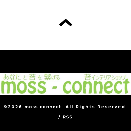
©2026
moss-connect
. All Rights Reserved.
/
RSS