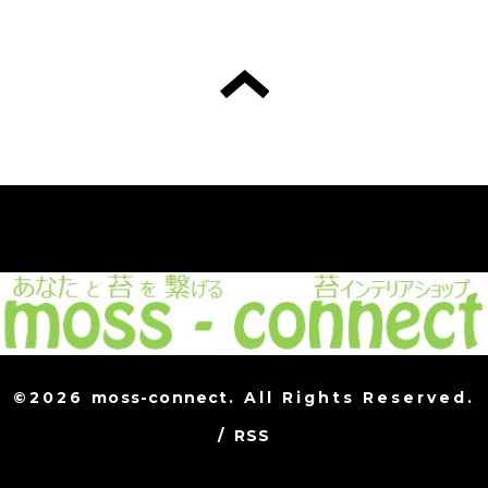
©2026
moss-connect
. All Rights Reserved.
/
RSS