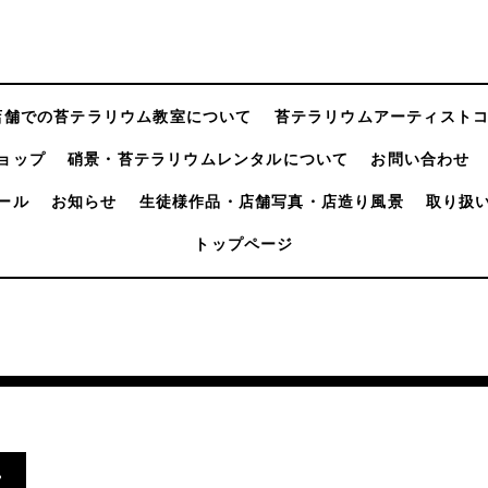
店舗での苔テラリウム教室について
苔テラリウムアーティスト
ョップ
硝景・苔テラリウムレンタルについて
お問い合わせ
ール
お知らせ
生徒様作品・店舗写真・店造り風景
取り扱
トップページ
.