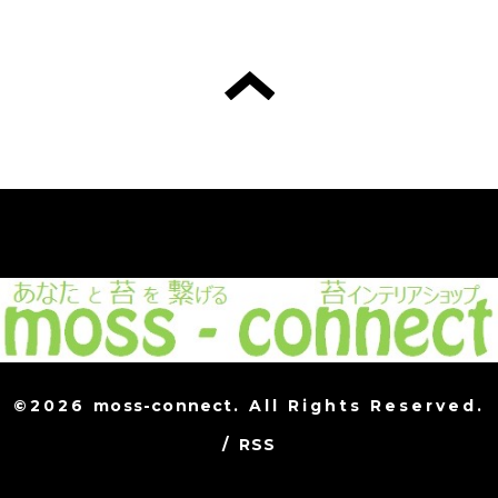
©2026
moss-connect
. All Rights Reserved.
/
RSS