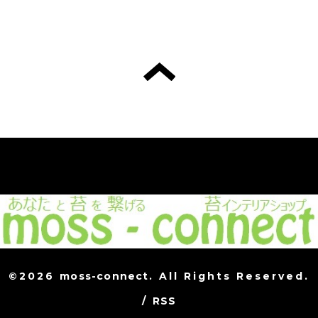
©2026
moss-connect
. All Rights Reserved.
/
RSS