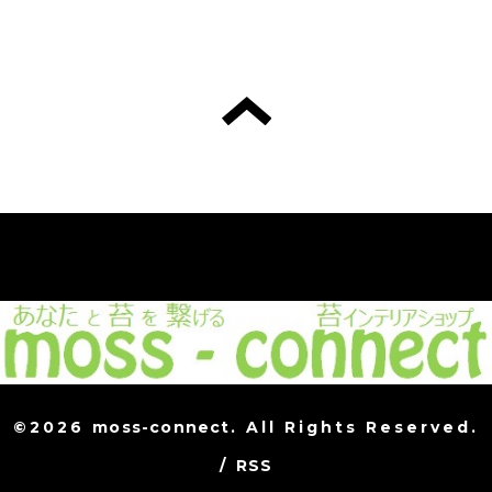
©2026
moss-connect
. All Rights Reserved.
/
RSS