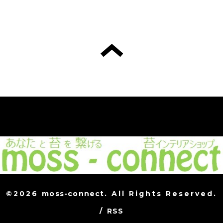
©2026
moss-connect
. All Rights Reserved.
/
RSS