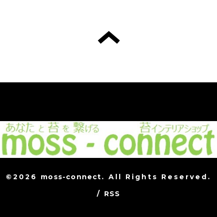
©2026
moss-connect
. All Rights Reserved.
/
RSS