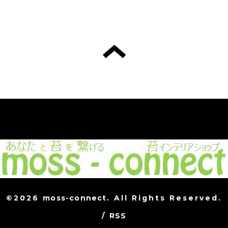
©2026
moss-connect
. All Rights Reserved.
/
RSS