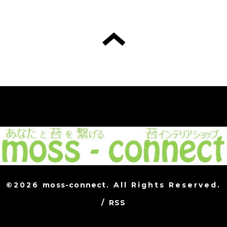
©2026
moss-connect
. All Rights Reserved.
/
RSS