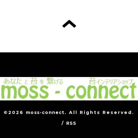
©2026
moss-connect
. All Rights Reserved.
/
RSS