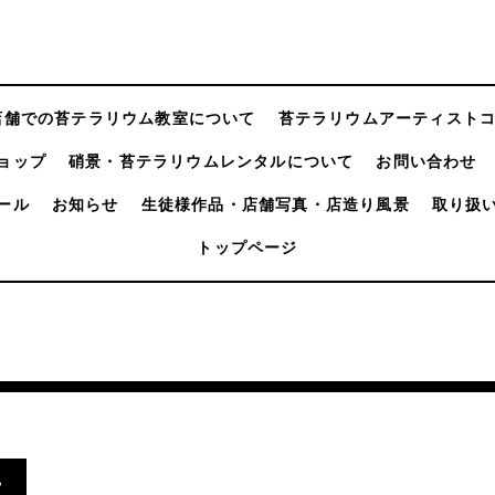
店舗での苔テラリウム教室について
苔テラリウムアーティスト
ョップ
硝景・苔テラリウムレンタルについて
お問い合わせ
ール
お知らせ
生徒様作品・店舗写真・店造り風景
取り扱
トップページ
.