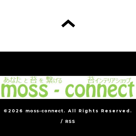
©2026
moss-connect
. All Rights Reserved.
/
RSS