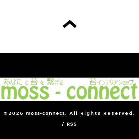
©2026
moss-connect
. All Rights Reserved.
/
RSS