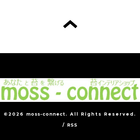
©2026
moss-connect
. All Rights Reserved.
/
RSS