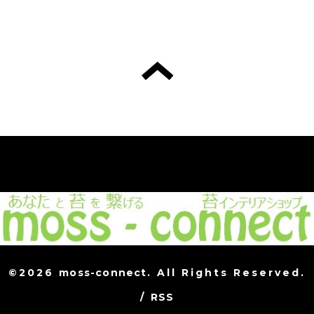
©2026
moss-connect
. All Rights Reserved.
/
RSS