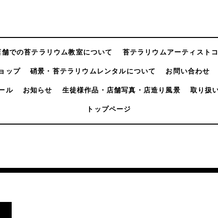
店舗での苔テラリウム教室について
苔テラリウムアーティスト
ョップ
硝景・苔テラリウムレンタルについて
お問い合わせ
ール
お知らせ
生徒様作品・店舗写真・店造り風景
取り扱
トップページ
。