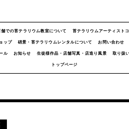
店舗での苔テラリウム教室について
苔テラリウムアーティスト
ョップ
硝景・苔テラリウムレンタルについて
お問い合わせ
ール
お知らせ
生徒様作品・店舗写真・店造り風景
取り扱
トップページ
業