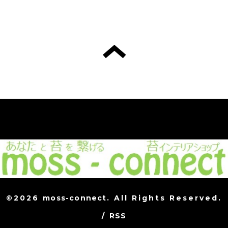
©2026
moss-connect
. All Rights Reserved.
/
RSS