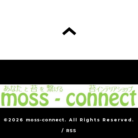
©2026
moss-connect
. All Rights Reserved.
/
RSS