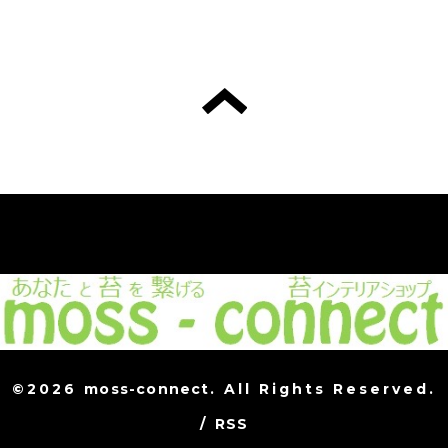
©2026
moss-connect
. All Rights Reserved.
/
RSS