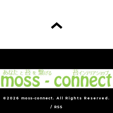
©2026
moss-connect
. All Rights Reserved.
/
RSS