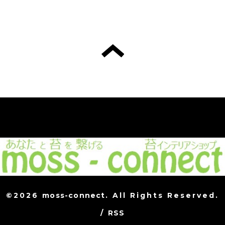
©2026
moss-connect
. All Rights Reserved.
/
RSS