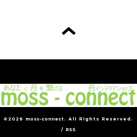
©2026
moss-connect
. All Rights Reserved.
/
RSS